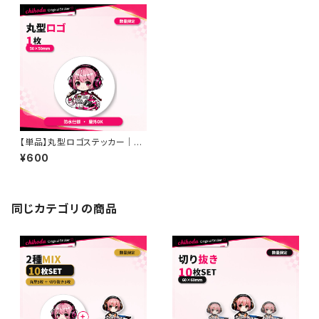
【単品】丸型ロゴステッカー｜ch
ihodaオリジナル｜防水・屋外O
¥600
K
同じカテゴリの商品