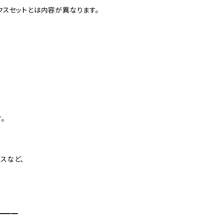
ックスセットとは内容が異なります。
。
ースなど、
━━━