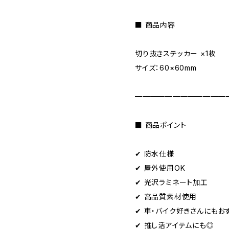
■ 商品内容
切り抜きステッカー ×1枚
サイズ：60×60mm
━━━━━━━━━━━━
■ 商品ポイント
✔ 防水仕様
✔ 屋外使用OK
✔ 光沢ラミネート加工
✔ 高品質素材使用
✔ 車・バイク好きさんにもお
✔ 推し活アイテムにも◎