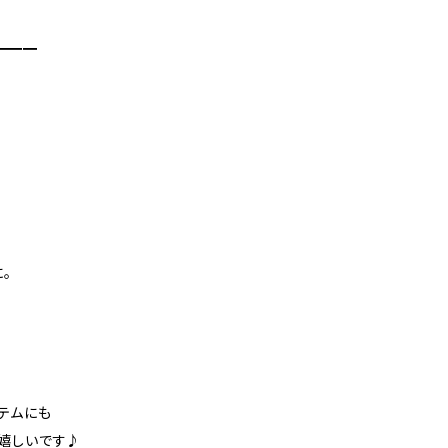
━━━
に。
テムにも
嬉しいです♪