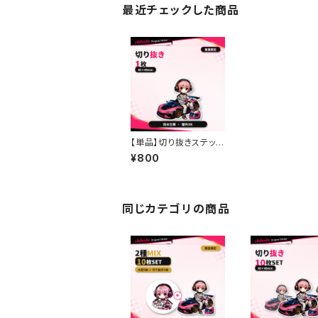
最近チェックした商品
【単品】切り抜きステッカ
ー｜chihodaオリジナ
¥800
ル｜防水・屋外OK
同じカテゴリの商品