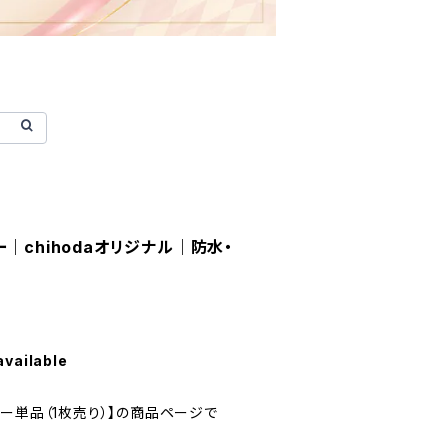
｜chihodaオリジナル｜防水・
available
ー単品（1枚売り）】の商品ページで