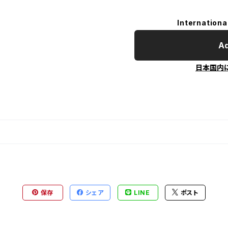
Internationa
Ad
日本国内
保存
シェア
LINE
ポスト