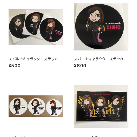
スパルナキャラクターステッカー
スパルナキャラクターステッカー
小(黒)
大(黒)
¥500
¥800