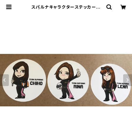
スパルナキャラクターステッカー小
(白) | SHOP-C｜織田千穂 公式オン
ラインショップ