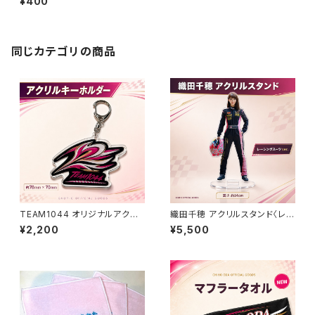
¥400
同じカテゴリの商品
TEAM1044 オリジナルアクリ
織田千穂 アクリルスタンド〈レー
ルキーホルダー｜約70mm×7
シングスーツ ver.〉｜高さ約14
¥2,200
¥5,500
0mm
cm