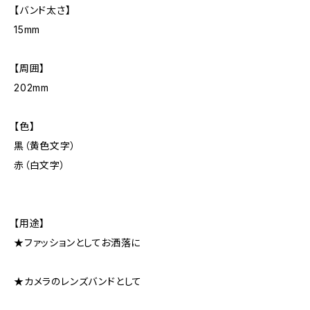
【バンド太さ】
15mm
【周囲】
202mm
【色】
黒（黄色文字）
赤（白文字）
【用途】
★ファッションとしてお洒落に
★カメラのレンズバンドとして