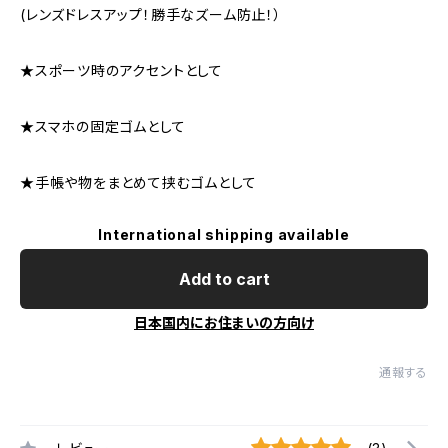
(レンズドレスアップ！勝手なズーム防止！）
★スポーツ時のアクセントとして
★スマホの固定ゴムとして
★手帳や物をまとめて挟むゴムとして
International shipping available
Add to cart
日本国内にお住まいの方向け
通報する