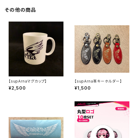
その他の商品
【supArnaマグカップ】
【supArna革キーホルダー】
¥2,500
¥1,500