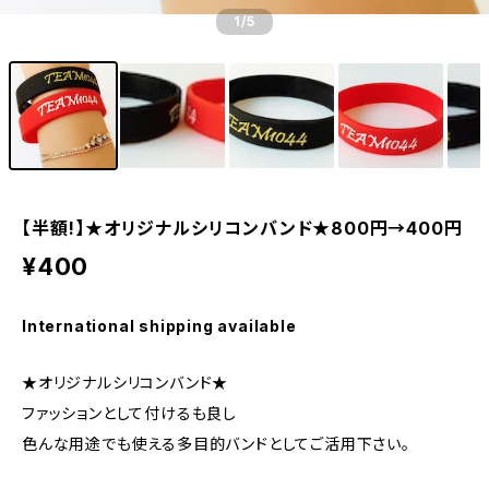
1
/5
【半額!】★オリジナルシリコンバンド★800円→400円
¥400
International shipping available
★オリジナルシリコンバンド★
ファッションとして付けるも良し
色んな用途でも使える多目的バンドとしてご活用下さい。