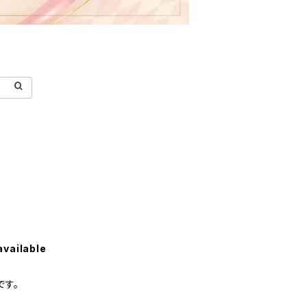
available
です。