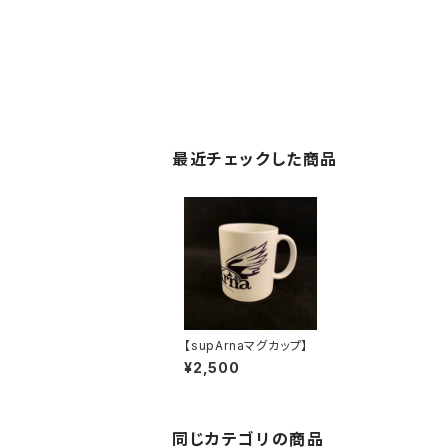
最近チェックした商品
【supArnaマグカップ】
¥2,500
同じカテゴリの商品