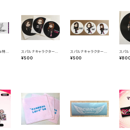
na特製
スパルナキャラクタース
スパルナキャラクタース
スパル
テッカー小(黒)
テッカー小(白)
テッカ
¥500
¥500
¥80