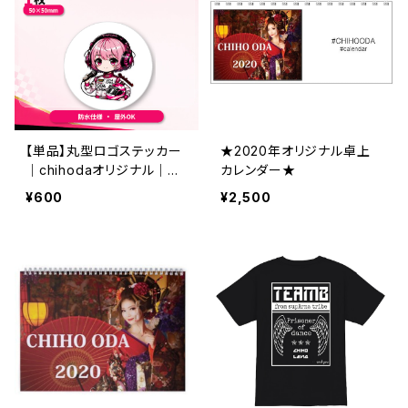
【単品】丸型ロゴステッカー
★2020年オリジナル卓上
｜chihodaオリジナル｜防
カレンダー★
水・屋外OK
¥600
¥2,500