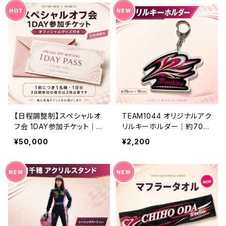
【日程調整制】スペシャルオ
TEAM1044 オリジナルアク
フ会 1DAY参加チケット｜オ
リルキーホルダー｜約70m
フィシャルグッズ付き
m×70mm
¥50,000
¥2,200