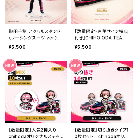
織田千穂 アクリルスタンド
【数量限定・直筆サイン特典
〈レーシングスーツ ver.〉｜
付き】CHIHO ODA TEAM1
高さ約14cm
044 マフラータオル
¥5,500
¥5,500
【数量限定】人気2種入り｜
【数量限定】切り抜きタイプ1
chihodaオリジナルステッ
0枚セット｜chihodaオリジ