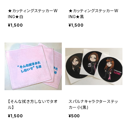
★カッティングステッカーW
★カッティングステッカーW
ING★白
ING★黒
¥1,500
¥1,500
【そんな拭き方しないでタオ
スパルナキャラクターステッ
ル】
カー小(黒)
¥1,500
¥500