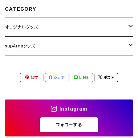
CATEGORY
オリジナルグッズ
Ｔシャツ
supArnaグッズ
カレンダー
Ｔシャツ
保存
シェア
LINE
ポスト
ステッカー
ステッカー
タオル
その他
Instagram
その他
フォローする