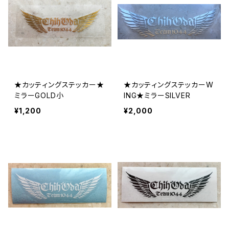
★カッティングステッカー★
★カッティングステッカーW
ミラーGOLD小
ING★ミラーSILVER
¥1,200
¥2,000